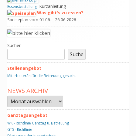
Seitenleiste
|
Kurzanleitung
Essensbestellung
Was gibt's zu essen?
Speiseplan vom 01.06. - 26.06.2026
Suchen
Suche
Stellenangebot
Mitarbeiter/in für die Betreuung gesucht
NEWS ARCHIV
News
Archiv
Ganztagsangebot
WK - Richtlinie Ganztag u. Betreuung
GTS - Richtlinie
Förderung der Jugendarbeit