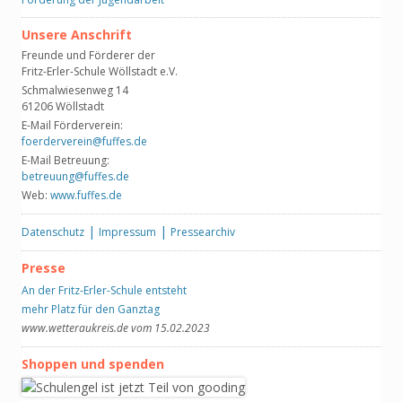
Unsere Anschrift
Freunde und Förderer der
Fritz-Erler-Schule Wöllstadt e.V.
Schmalwiesenweg 14
61206 Wöllstadt
E-Mail Förderverein:
foerderverein@fuffes.de
E-Mail Betreuung:
betreuung@fuffes.de
Web:
www.fuffes.de
|
|
Datenschutz
Impressum
Pressearchiv
Presse
An der Fritz-Erler-Schule entsteht
mehr Platz für den Ganztag
www.wetteraukreis.de vom 15.02.2023
Shoppen und spenden