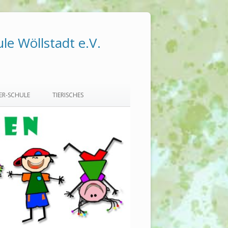
le Wöllstadt e.V.
LER-SCHULE
TIERISCHES