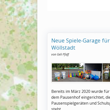
BETREU
Neue Spiele-Garage für 
Wöllstadt
von Geli Pfaff
Bereits im März 2020 wurde für 
dem Pausenhof eingerichtet, di
Pausenspielgeräten und Schuls
steht.