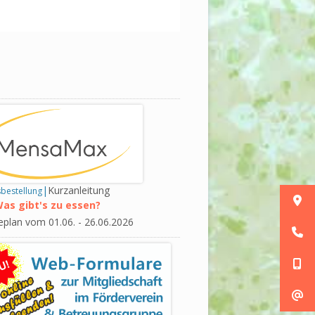
upt-
tenleiste
|
Kurzanleitung
bestellung
as gibt's zu essen?
eplan vom 01.06. - 26.06.2026