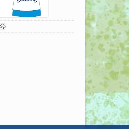
m 27. April nicht aufgenommen"