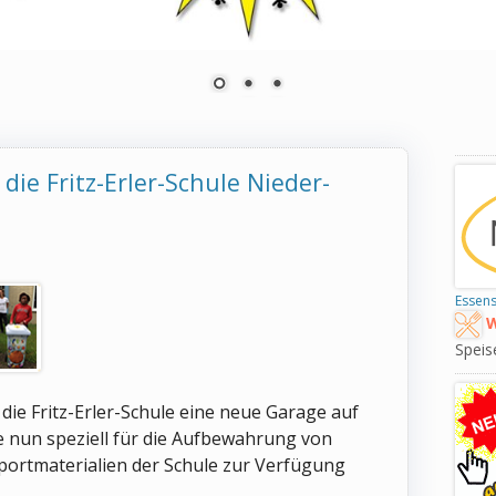
UNGSTEAM
Ha
die Fritz-Erler-Schule Nieder-
Sei
Essens
W
Speis
die Fritz-Erler-Schule eine neue Garage auf
e nun speziell für die Aufbewahrung von
portmaterialien der Schule zur Verfügung